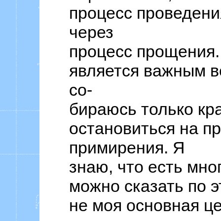
процесс проведени
через
процесс прощения
является важным в
со-
бираюсь только кр
остановиться на п
примирения. Я
знаю, что есть мног
можно сказать по э
не моя основная це