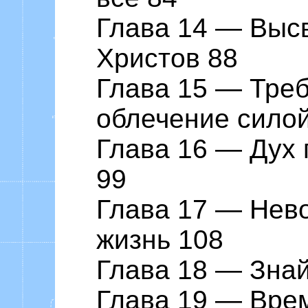
Глава 14 ― Выс
Христов 88
Глава 15 ― Треб
облечение силой
Глава 16 ― Дух 
99
Глава 17 ― Нев
жизнь 108
Глава 18 ― Знай
Глава 19 ― Вре