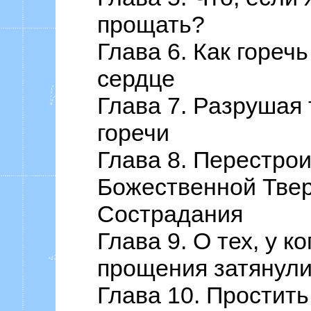
прощать?
Глава 6. Как гореч
сердце
Глава 7. Разрушая
горечи
Глава 8. Перестрои
Божественной Тве
Сострадания
Глава 9. О тех, у к
прощения затянул
Глава 10. Простить