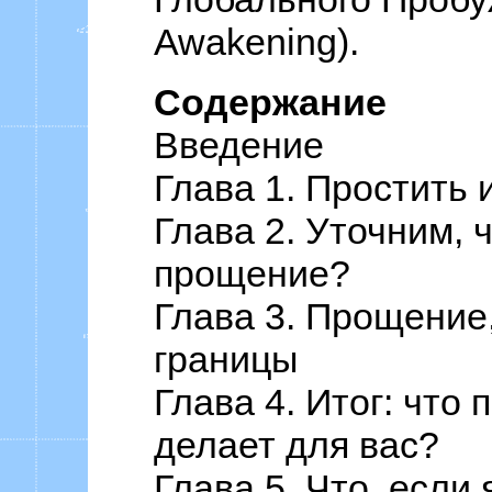
Awakening).
Содержание
Введение
Глава 1. Простить 
Глава 2. Уточним, 
прощение?
Глава 3. Прощение
границы
Глава 4. Итог: что
делает для вас?
Глава 5. Что, если 