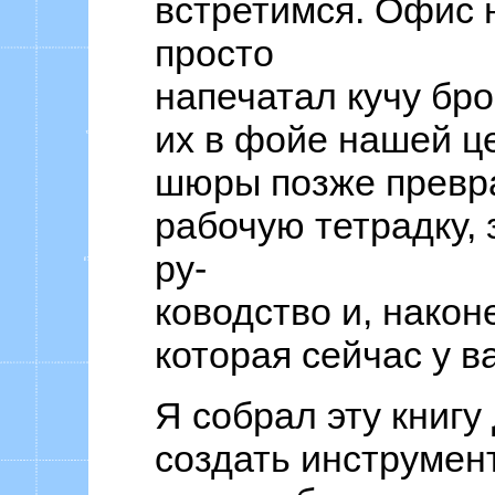
встретимся. Офис 
просто
напечатал кучу бр
их в фойе нашей це
шюры позже превр
рабочую тетрадку, 
ру-
ководство и, наконе
которая сейчас у ва
Я собрал эту книгу 
создать инструмент