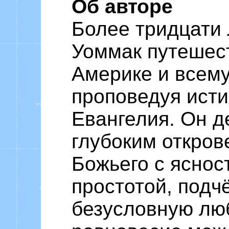
Об авторе
Более тридцати
Уоммак путешес
Америке и всему
проповедуя исти
Евангелия. Он д
глубоким откро
Божьего с яснос
простотой, подч
безусловную люб