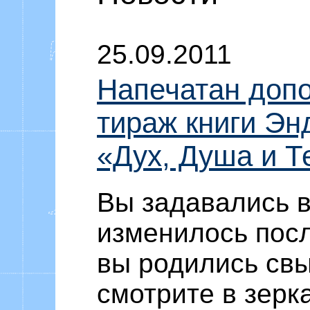
Уоммака «Ф
25.09.2011
Напечатан доп
тираж книги Э
«Дух, Душа и Т
Вы задавались в
изменилось посл
вы родились св
смотрите в зерк