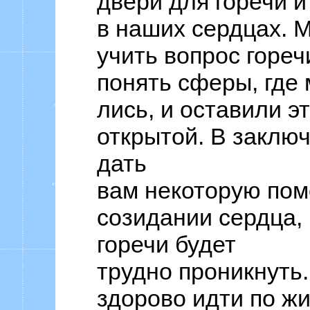
двери для горечи и
в наших сердцах. М
учить вопрос гореч
понять сферы, где 
лись, и оставили э
открытой. В заклю
дать
вам некоторую пом
созидании сердца, 
горечи будет
трудно проникнуть
здорово идти по жи