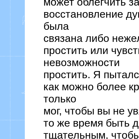
может облегчить з
восстановление ду
была
связана либо неж
простить или чувс
невозможности
простить. Я пыталс
как можно более кр
только
мог, чтобы вы не ув
то же время быть 
тщательным, чтобы