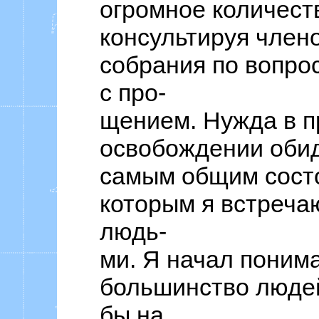
огромное количест
консультируя член
собрания по вопро
с про-
щением. Нужда в 
освобождении обид
самым общим сост
которым я встречаю
людь-
ми. Я начал понима
большинство люде
бы на