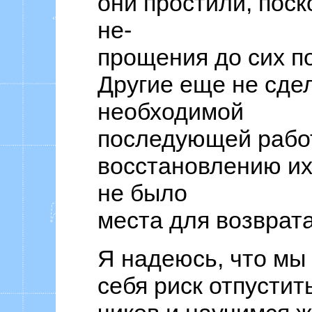
они простили, поск
не-
прощения до сих по
Другие еще не сде
необходимой
последующей рабо
восстановлению их
не было
места для возврата
Я надеюсь, что мы
себя риск отпустит