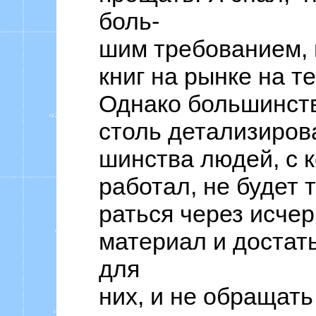
боль-
шим требованием, 
книг на рынке на т
Однако большинств
столь детализирова
шинства людей, с 
работал, не будет 
раться через исч
материал и достать
для
них, и не обращат