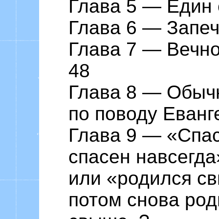
Глава 5 ― Един 
Глава 6 ― Запеч
Глава 7 ― Вечн
48
Глава 8 ― Обыч
по поводу Еванг
Глава 9 ― «Спас
спасен навсегда
или «родился с
потом снова род