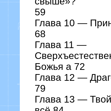
свыше»?
59
Глава 10 ― Прин
68
Глава 11 ―
Сверхъестестве
Божья a 72
Глава 12 ― Дра
79
Глава 13 ― Твой
всё 84