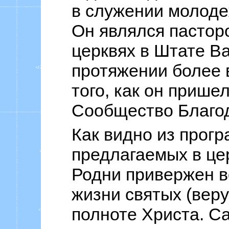
в служении молоде
Он являлся пастор
церквях в Штате В
протяжении более 
того, как он прише
Сообщество Благод
Как видно из прог
предлагаемых в це
Родни привержен 
жизни святых (вер
полноте Христа. 