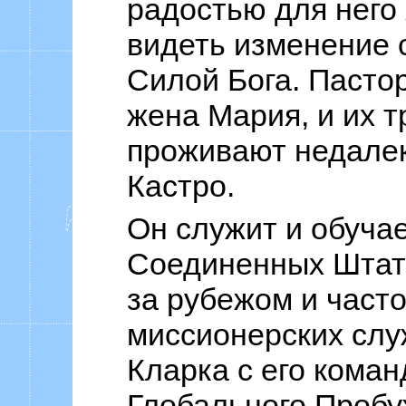
радостью для него
видеть изменение 
Силой Бога. Пастор
жена Мария, и их т
проживают недалек
Кастро.
Он служит и обучае
Соединенных Штат
за рубежом и часто
миссионерских слу
Кларка с его коман
Глобального Пробу