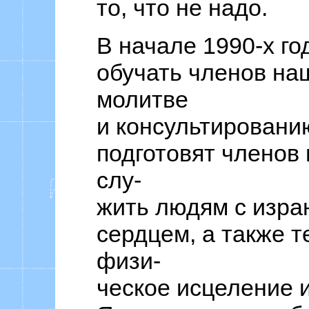
то, что не надо.
В начале 1990-х го
обучать членов на
молитве
и консультировани
подготовят членов
слу-
жить людям с изр
сердцем, а также т
физи-
ческое исцеление 