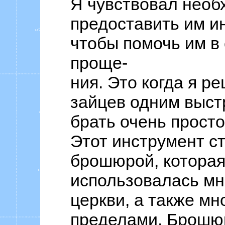
Я чувствовал необ
предоставить им и
чтобы помочь им в
проще-
ния. Это когда я р
зайцев одним выст
брать очень просто
Этот инструмент с
брошюрой, котора
использовалась мн
церкви, а также мн
пределами. Брошю