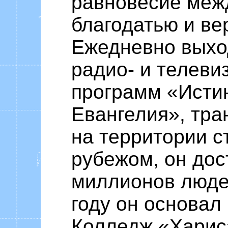
равновесие меж
благодатью и ве
Ежедневно выхо
радио- и телеви
программ «Исти
Евангелия», тр
на территории с
рубежом, он дос
миллионов люде
году он основал
Колледж «Харис