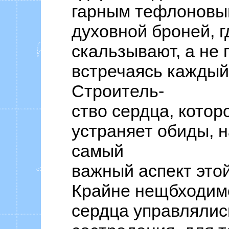
гарным тефлоновы
духовной броней, г
скальзывают, а не 
встречаясь каждый
Строитель-
ство сердца, котор
устраняет обиды, 
самый
важный аспект это
Крайне нещбходим
сердца управлялис