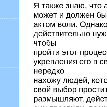
Я также знаю, что 
может и должен бы
актом воли. Однак
действительно нуж
чтобы
пройти этот процес
укрепления его в с
нередко
нахожу людей, кот
свой выбор прости
размышляют, дейст