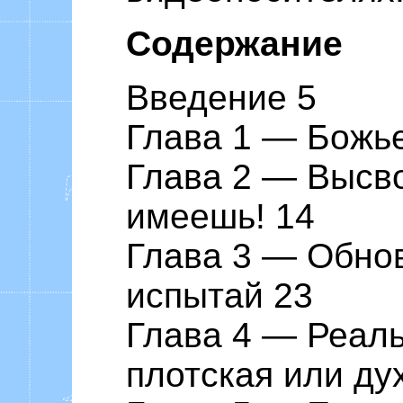
Содержание
Введение 5
Глава 1 ― Божь
Глава 2 ― Высво
имеешь! 14
Глава 3 ― Обнов
испытай 23
Глава 4 ― Реаль
плотская или ду