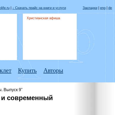
life.ru
|
↓ Скачать прайс на книги и услуги
Закладки
|
eng
|
de
Христианская афиша
клет
Купить
Авторы
. Выпуск 9"
й и современный