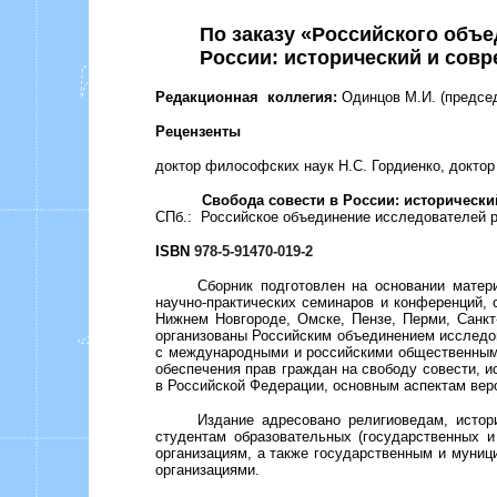
По заказу «Российского объе
России: исторический и совр
Редакционная
коллегия:
Одинцов М.И. (председ
Рецензенты
доктор философских наук Н.С. Гордиенко, докто
Свобода совести в России: исторически
СПб.:
Российское объединение исследователей р
ISBN
978-5-91470-019-2
Сборник подготовлен на основании матер
научно-практических семинаров и конференций, 
Нижнем Новгороде, Омске, Пензе, Перми, Санкт
организованы Российским объединением исследо
с международными и российскими общественны
обеспечения прав граждан на свободу совести, и
в Российской Федерации, основным аспектам вер
Издание адресовано религиоведам, истор
студентам образовательных (государственных 
организациям, а также государственным и мун
организациями.