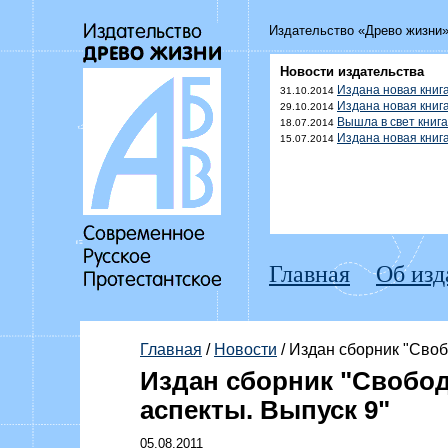
Издательство «Древо жизни
Новости издательства
Издана новая книг
31.10.2014
Издана новая книг
29.10.2014
Вышла в свет книг
18.07.2014
Издана новая кни
15.07.2014
Главная
Об изд
Главная
/
Новости
/ Издан сборник "Своб
Издан сборник "Свобод
аспекты. Выпуск 9"
05.08.2011