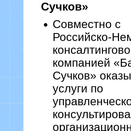
Сучков»
Совместно с
Российско-Не
консалтингово
компанией «Б
Сучков» оказ
услуги по
управленческ
консультиров
организацион