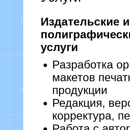
Уоммака «Ф
Издательские и
полиграфическ
услуги
Разработка ор
макетов печат
продукции
Редакция, вер
корректура, п
Работа с авто