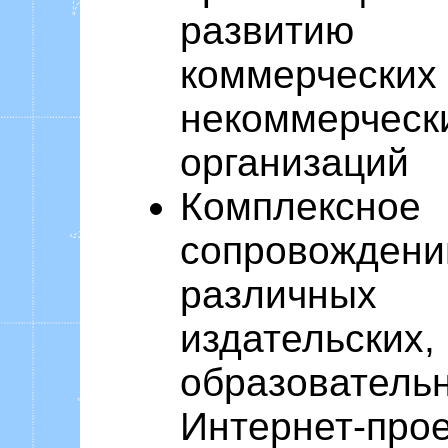
развитию
коммерческих
некоммерческ
организаций
Комплексное
сопровожден
различных
издательских,
образователь
Интернет-про