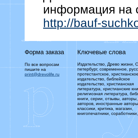
информация на 
http://bauf-suchk
Форма заказа
Ключевые слова
Издательство, Древо жизни, С
По все вопросам
петербург, современное, русс
пишите на
протестантское, христианско
print@drevolife.ru
издательство, библейское
издательство, христианская
литература, христианские кни
религиозная литература, биб
книги, серии, отзывы, авторы,
авторов, иностранные авторы
классики, критика, магазин,
книгопечатники, соработники,