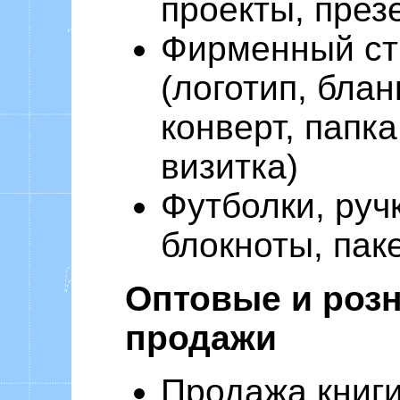
проекты, през
Фирменный ст
(логотип, блан
конверт, папка
визитка)
Футболки, руч
блокноты, пак
Оптовые и роз
продажи
Продажа книг