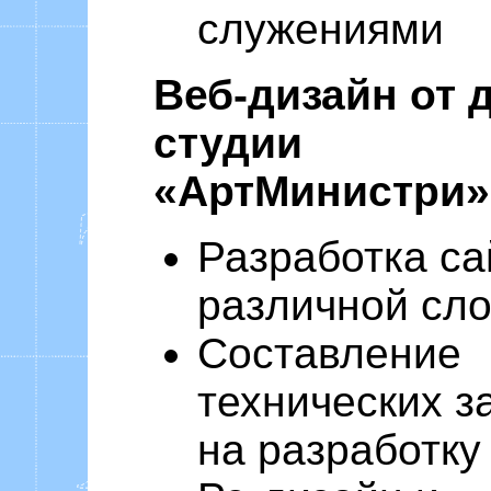
служениями
Веб-дизайн от 
студии
«АртМинистри»
Разработка са
различной сл
Составление
технических з
на разработку