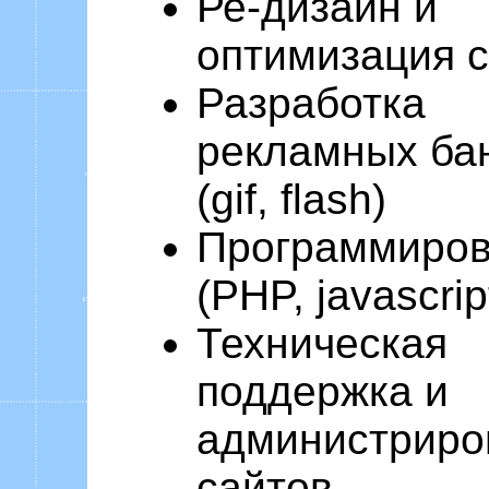
Ре-дизайн и
оптимизация 
Разработка
рекламных ба
(gif, flash)
Программиро
(PHP, javascrip
Техническая
поддержка и
администриро
сайтов