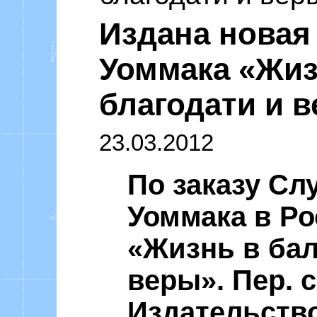
Уоммака «Ф
Издана новая
Уоммака «Жиз
благодати и 
23.03.2012
По заказу С
Уоммака в Ро
«Жизнь в бал
веры». Пер. с
Издательство