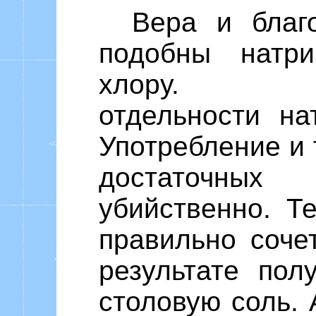
Вера и благ
подобны натр
хлору.
отдельности на
Употребление и т
достаточны
убийственно. Т
правильно сочет
результате пол
столовую соль. 