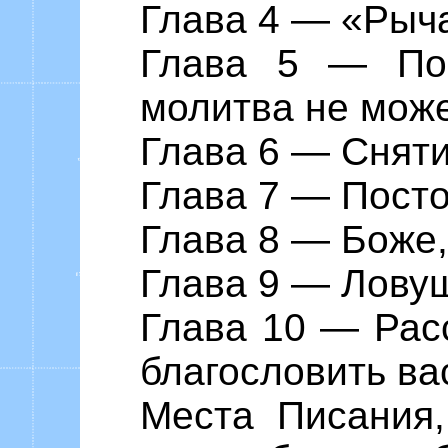
Глава 4 ― «Рыч
Глава 5 ― Поч
молитва не мож
Глава 6 ― Снят
Глава 7 ― Посто
Глава 8 ― Боже,
Глава 9 ― Лову
Глава 10 ― Расс
благословить ва
Места Писания,