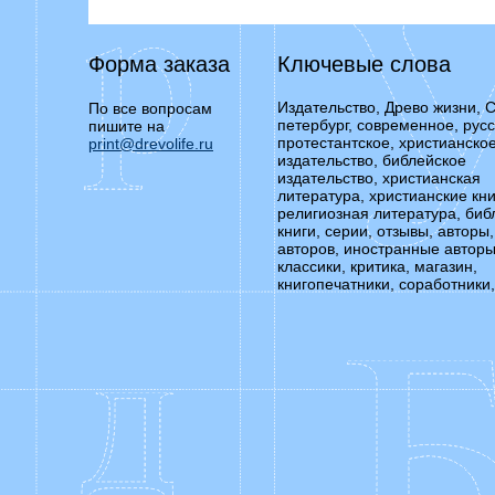
Форма заказа
Ключевые слова
Издательство, Древо жизни, С
По все вопросам
петербург, современное, русс
пишите на
протестантское, христианско
print@drevolife.ru
издательство, библейское
издательство, христианская
литература, христианские кни
религиозная литература, биб
книги, серии, отзывы, авторы,
авторов, иностранные авторы
классики, критика, магазин,
книгопечатники, соработники,