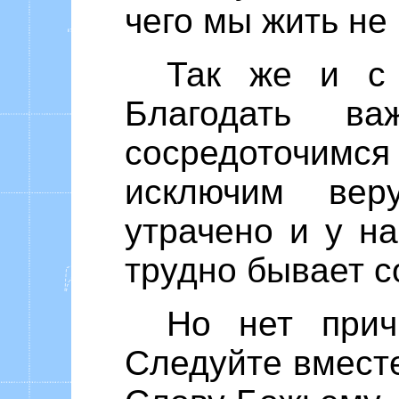
чего мы жить не
Так же и с 
Благодать в
сосредоточимся
исключим вер
утрачено и у на
трудно бывает с
Но нет прич
Следуйте вмест