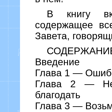
В книгу вк
содержащее вс
Завета, говорящ
СОДЕРЖАНИ
Введение
Глава 1 ― Ошиб
Глава 2 ― Не
благодать
Глава 3 ― Возьм