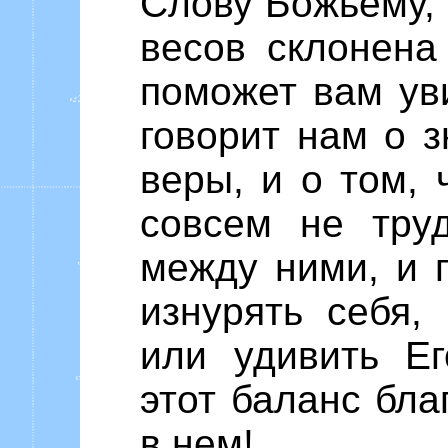
Слову Божьему, 
весов склонена
поможет вам уви
говорит нам о з
веры, и о том,
совсем не тру
между ними, и 
изнурять себя, 
или удивить Ег
этот баланс бла
в нем!