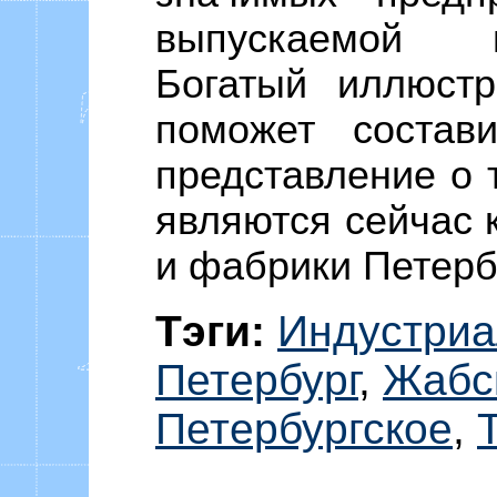
выпускаемой 
Богатый иллюстр
поможет соста­в
представление о 
являются сейчас 
и фабрики Петерб
Тэги:
Индустри
Петербург
,
Жабс
Петербургское
,