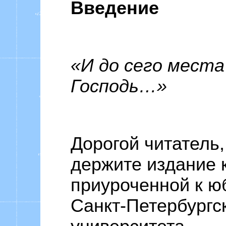
Введение
«И до сего места
Господь…»
Дорогой читатель,
держите издание к
приуроченной к 
Санкт-Петербургск