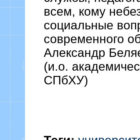
всем, кому небе
социальные воп
современного о
Александр Беля
(и.о. академиче
СПбХУ)