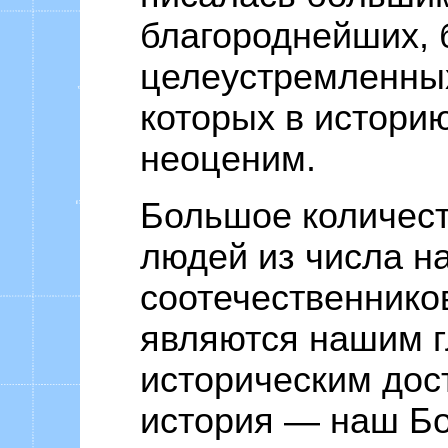
благороднейших, 
целеустремленных
которых в истори
неоценим.
Большое количес
людей из числа н
соотечественнико
являются нашим 
историческим дос
история — наш Бо