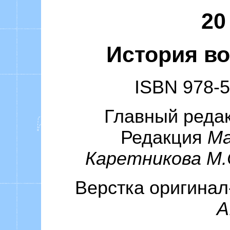
20
История во
ISBN
978-5
Главный реда
Редакция
Ма
Каретникова М.С
Верстка оригина
А