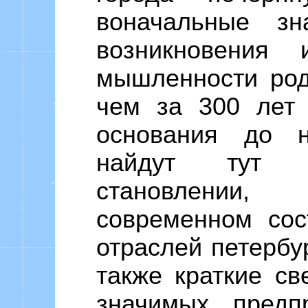
воначальные зн
возникновения 
мышленности род
чем за 300 лет 
основания до 
найдут тут 
становлении
современном сос
отраслей петербур
также краткие св
значимых предп