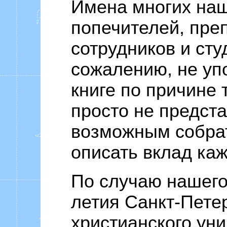
Имена многих наш
попечителей, пре
сотрудников и сту
сожалению, не уп
книге по причине 
просто не предст
возможным собрат
описать вклад каж
По случаю нашего
летия Санкт-Пете
христианского уни