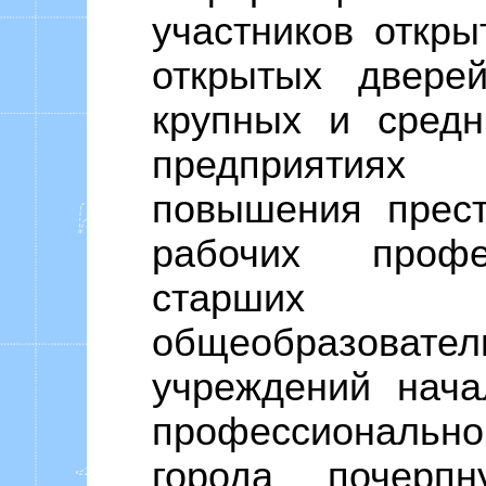
участников откры
открытых двере
крупных и средн
предприятиях 
повышения прест
рабочих профе
старших
общеобразова
учреждений начал
профессиональн
города почерп