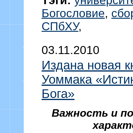
Тэги:
университ
Богословие
,
сбо
СПбХУ
,
03.11.2010
Издана новая к
Уоммака «Исти
Бога»
Важность и по
характ