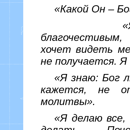
«Какой Он – Б
«
благочестивым
хочет видеть ме
не получается. Я
«Я знаю: Бог 
кажется, не о
молитвы».
«Я делаю все,