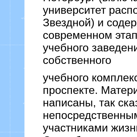
университет расп
Звездной) и соде
современном этап
учебного заведен
собственного
учебного комплек
проспекте. Матер
написаны, так ска
непосредственны
участниками жизн