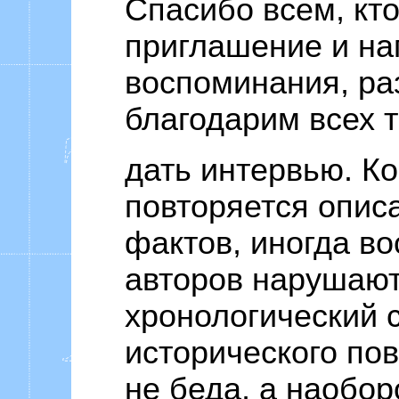
Спасибо всем, кт
приглашение и на
воспоминания, р
благодарим всех т
дать интервью. Ко
повторяется опис
фактов, иногда в
авторов нарушают
хронологический 
исторического пов
не беда, а наобор