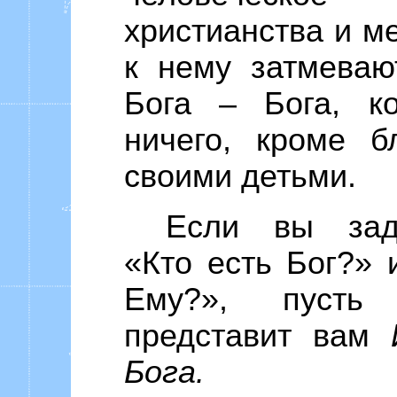
христианства и м
к нему затмеваю
Бога – Бога, к
ничего, кроме б
своими детьми.
Если вы зад
«Кто есть Бог?»
Ему?», пусть
представит вам
Бога.