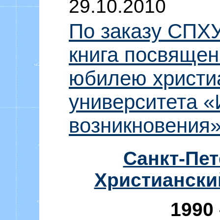
29.10.2010
По заказу СПХ
книга посвящен
юбилею христи
университета «
возникновения
Санкт-Пет
Христиански
1990