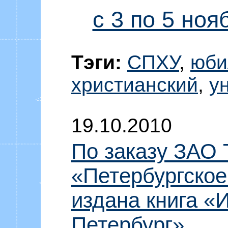
с 3 по 5 ноя
Тэги:
СПХУ
,
юби
христианский
,
у
19.10.2010
По заказу ЗАО
«Петербургское
издана книга «
Петербург»