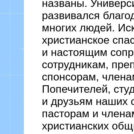
названы. Универси
развивался благо
многих людей. Ис
христианское спа
и настоящим сопр
сотрудникам, пре
спонсорам, члена
Попечителей, сту
и друзьям наших 
пасторам и члена
христианских общ