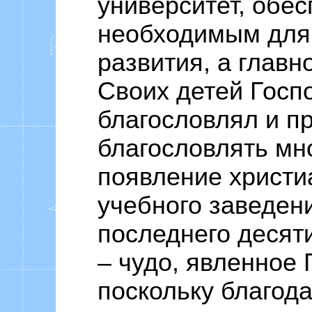
университет, обе
необходимым для 
развития, а главно
Своих детей Госп
благословлял и п
благословлять мно
появление христи
учебного заведен
последнего десят
– чудо, явленное 
поскольку благод