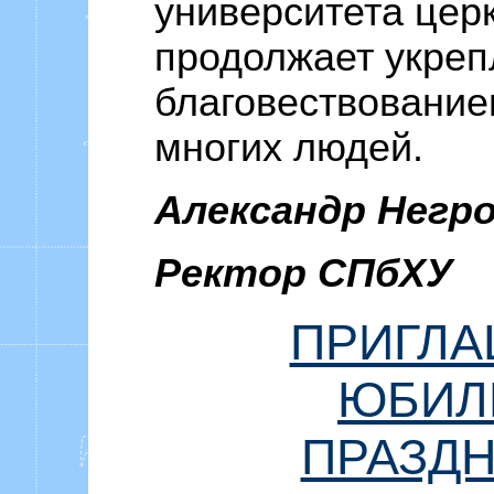
университета церк
продолжает укреп
благовествовани
многих людей.
Александр Негр
Ректор СПбХУ
ПРИГЛА
ЮБИЛ
ПРАЗД