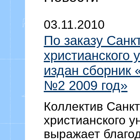
Уоммака «Ф
03.11.2010
По заказу Санк
христианского 
издан сборник 
№2 2009 год»
Коллектив Санкт
христианского у
выражает благод