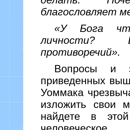
делать. По
благословляет ме
«У Бога чт
личности? 
противоречий».
Вопросы и з
приведенных выш
Уоммака чрезвыча
изложить свои м
найдете в этой
человеческо