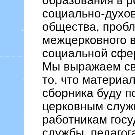
образования в 
социально-духо
общества, проб
межцерковного 
социальной сфе
Мы выражаем св
то, что материа
сборника буду п
церковным служ
работникам гос
службы, педагог