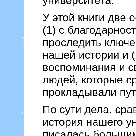
университета.
У этой книги две 
(1) с благодарнос
проследить ключ
нашей истории и (
воспоминания и с
людей, которые с
прокладывали пут
По сути дела, сра
история нашего у
писалась больши