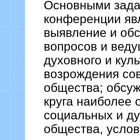
Основными зад
конференции яв
выявление и об
вопросов и вед
духовного и кул
возрождения со
общества; обсу
круга наиболее 
социальных и д
общества, услов