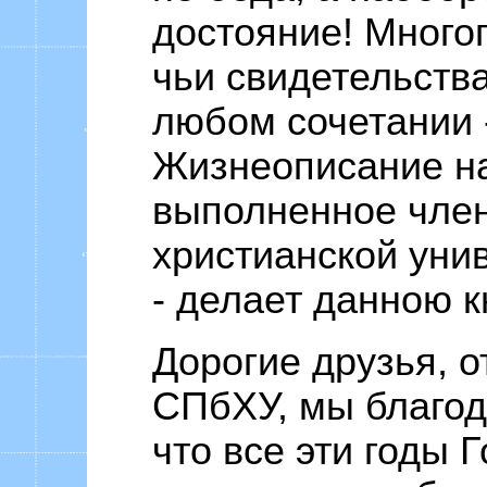
достояние! Много
чьи свидетельства
любом сочетании -
Жизнеописание н
выполненное чле
христианской уни
- делает данною к
Дорогие друзья, о
СПбХУ, мы благод
что все эти годы 