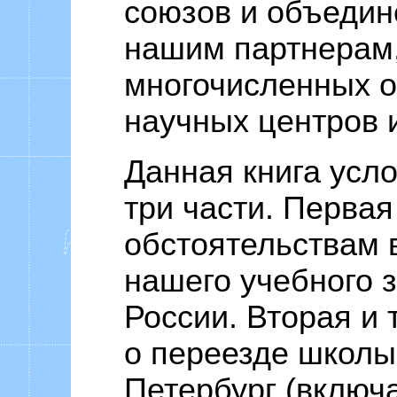
союзов и объедин
нашим партнерам,
многочисленных о
научных центров и
Данная книга усл
три части. Перва
обстоятельствам 
нашего учебного 
России. Вторая и 
о переезде школы 
Петербург (включа