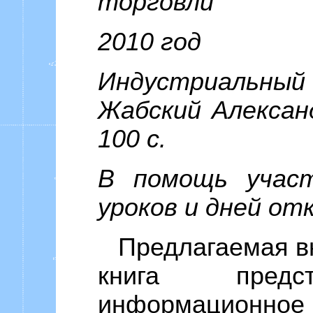
торговли
2010 год
Индустриальны
Жабский Александ
100 c.
В помощь учас
уроков и дней о
Предлагаемая в
книга предс
информационн