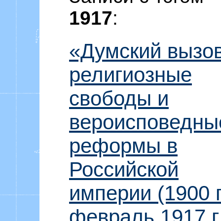
Уоммака «Ф
1917
:
«Думский вызов
религиозные
свободы и
вероисповедны
реформы в
Российской
империи (1900 г
февраль 1917 г.