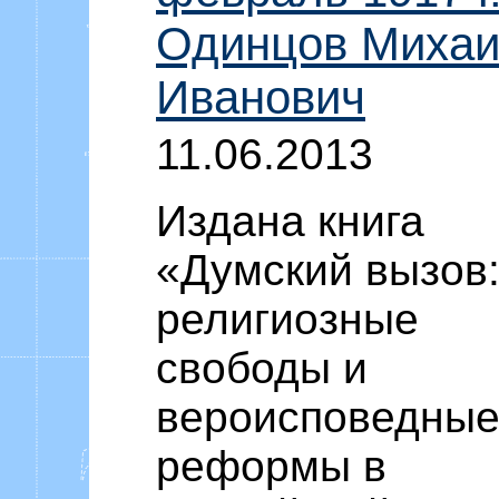
Одинцов Миха
Иванович
11.06.2013
Издана книга
«Думский вызов
религиозные
свободы и
вероисповедны
реформы в