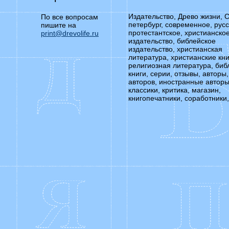
Издательство, Древо жизни, С
По все вопросам
петербург, современное, русс
пишите на
протестантское, христианско
print@drevolife.ru
издательство, библейское
издательство, христианская
литература, христианские кни
религиозная литература, биб
книги, серии, отзывы, авторы,
авторов, иностранные авторы
классики, критика, магазин,
книгопечатники, соработники,