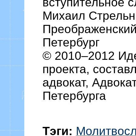
вступительное с
Михаил Стрельн
Преображенский 
Петербург
© 2010–2012 Ид
проекта, состав
адвокат, Адвока
Петербурга
Тэги:
Молитвос