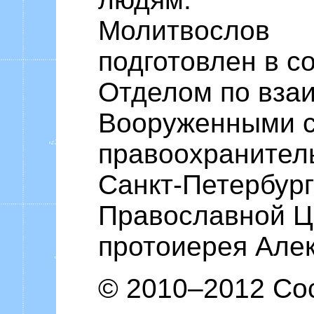
Молитвослов
подготовлен в с
Отделом по вза
Вооруженными с
правоохранител
Санкт-Петербург
Православной Це
протоиерея Але
© 2010–2012 Со