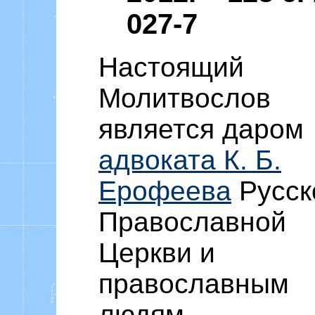
027-7
Настоящий
Молитвослов
является даром
адвоката К. Б.
Ерофеева
Русск
Православной
Церкви и
православным
людям.