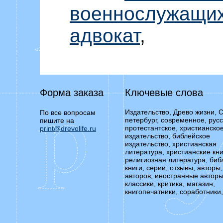
военнослужащи
адвокат
,
Форма заказа
Ключевые слова
Издательство, Древо жизни, С
По все вопросам
петербург, современное, русс
пишите на
протестантское, христианско
print@drevolife.ru
издательство, библейское
издательство, христианская
литература, христианские кни
религиозная литература, биб
книги, серии, отзывы, авторы,
авторов, иностранные авторы
классики, критика, магазин,
книгопечатники, соработники,