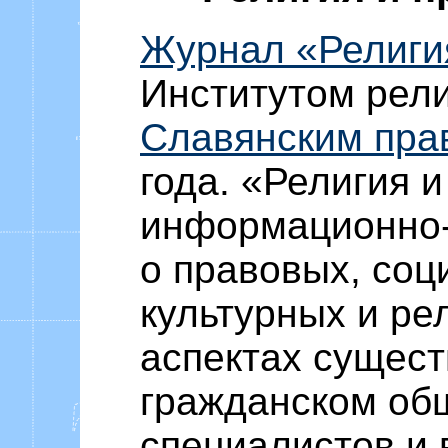
Журнал «Религи
Институтом рели
Славянским пра
года. «Религия и
информационно-
о правовых, соц
культурных и ре
аспектах сущест
гражданском об
специалистов и