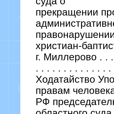
суда о
прекращении про
административн
правонарушении
христиан-баптис
г. Миллерово . . . . . 
. . . . . . . . . . . . . 
Ходатайство Уп
правам человека
РФ председател
областного суда