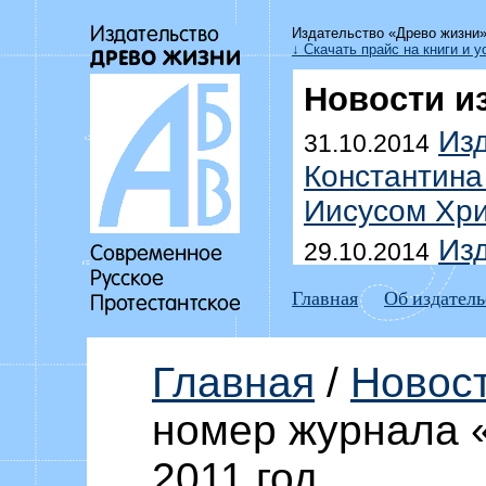
Издательство «Древо жизни
↓ Скачать прайс на книги и у
Новости и
Изд
31.10.2014
Константина
Иисусом Хри
Изд
29.10.2014
Уоммака «Да
Главная
Об издатель
побеждать г
Выш
18.07.2014
Главная
/
Новос
Дмитрия До
номер журнала «
домоправит
Изд
2011 год
15.07.2014