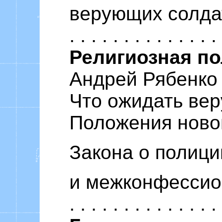
верующих солдат 
. . . . . . . . . . . . . .
Религиозная по
Андрей Рябенко
Что ожидать ве
Положения ново
Закона о полици
и межконфессиона
. . . . . . . . . . . . . .