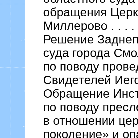
обращения Церк
Миллерово . . . . . . 
Решение Заднеп
суда города См
по поводу прове
Свидетелей Иеговы 
Обращение Инст
по поводу прес
в отношении це
поколение» и оп