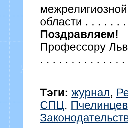
межрелигиозной
области . . . . . . . .
Поздравляем!
Профессору Льву
. . . . . . . . . . . . . 
Тэги:
журнал
,
Р
СПЦ
,
Пчелинцев
Законодательст