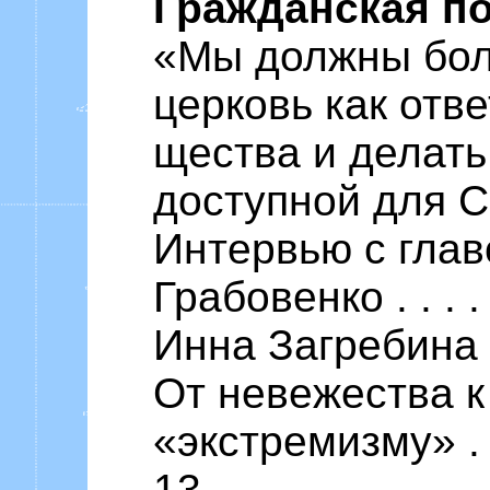
Гражданская п
«Мы должны бол
церковь как отве
щества и делать
доступной для 
Интервью с гла
Грабовенко . . . . . 
Инна Загребина
От невежества 
«экстремизму» . . . . 
13