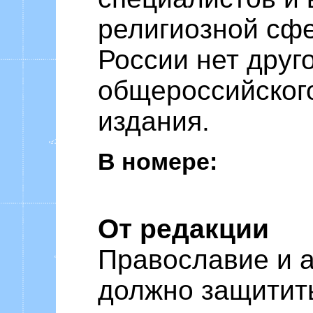
религиозной сфе
России нет друг
общероссийског
издания.
В номере:
От редакции
Православие и а
должно защитит