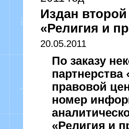
Уоммака «Ф
Издан второй
«Религия и пр
20.05.2011
По заказу не
партнерства
правовой цен
номер инфор
аналитическо
«Религия и пр