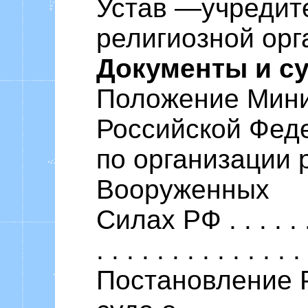
Устав —учредит
религиозной орга
Документы и с
Положение Мини
Российской Фед
по организации 
Вооруженных
Силах РФ . . . . . . . .
. . . . . . . . . . . . . 
Постановление Р