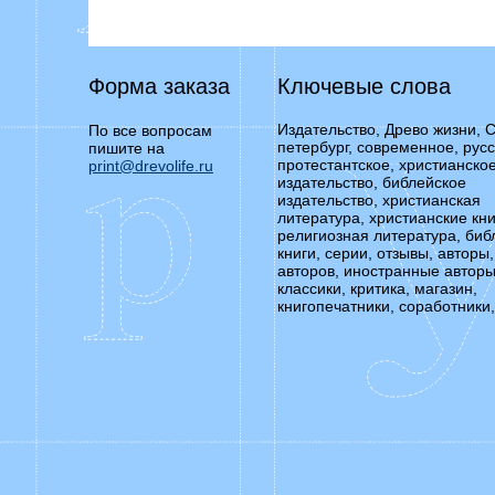
Форма заказа
Ключевые слова
Издательство, Древо жизни, С
По все вопросам
петербург, современное, русс
пишите на
протестантское, христианско
print@drevolife.ru
издательство, библейское
издательство, христианская
литература, христианские кни
религиозная литература, биб
книги, серии, отзывы, авторы,
авторов, иностранные авторы
классики, критика, магазин,
книгопечатники, соработники,