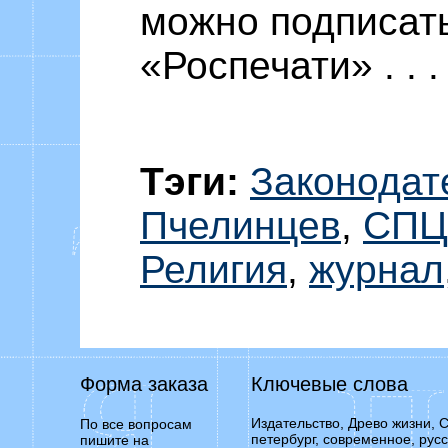
можно подписать
«Роспечати» . . . . . 
Тэги:
Законодат
Пчелинцев
,
СПЦ
Религия
,
журнал
Форма заказа
Ключевые слова
Издательство, Древо жизни, С
По все вопросам
петербург, современное, русс
пишите на