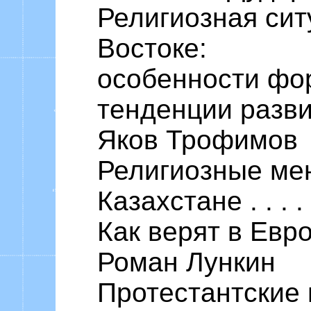
Религиозная си
Востоке:
особенности фо
тенденции развития 
Яков Трофимов
Религиозные ме
Казахстане . . . . . . 
Как верят в Евр
Роман Лункин
Протестантские 