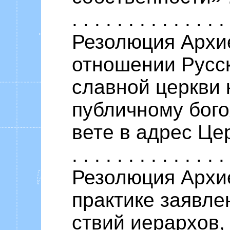
. . . . . . . . . . . . . 
Резолюция Архи
отношении Русск
славной церкви
публичному бого
вете в адрес Церкви .
. . . . . . . . . . . . . 
Резолюция Архи
практике заявле
ствий иерархов,