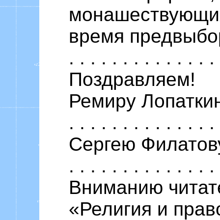
монашествующих
время предвыборны
. . . . . . . . . . . . . 
Поздравляем!
Ремиру Лопаткину —
. . . . . . . . . . . . . 
Сергею Филатову — 
. . . . . . . . . . . . . 
Вниманию читат
«Религия и прав