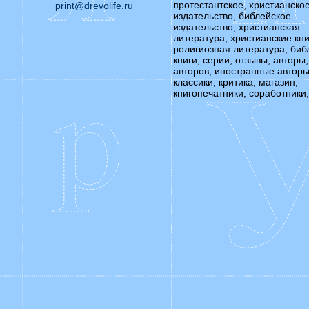
протестантское, христианско
print@drevolife.ru
издательство, библейское
издательство, христианская
литература, христианские кни
религиозная литература, биб
книги, серии, отзывы, авторы,
авторов, иностранные авторы
классики, критика, магазин,
книгопечатники, соработники,