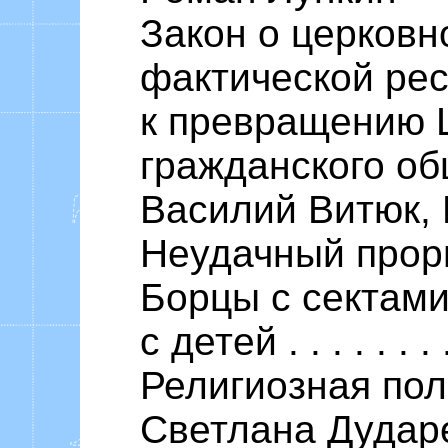
Закон о церковн
фактической ре
к превращению 
гражданского обще
Василий Витюк,
Неудачный прор
Борцы с сектами
с детей . . . . . . . .
Религиозная пол
Светлана Дудар