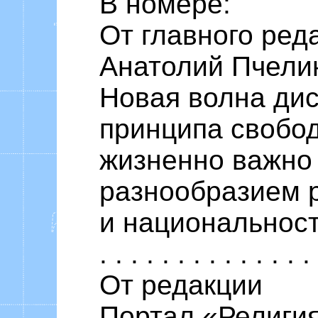
В номере:
От главного ред
Анатолий Пчели
Новая волна ди
принципа свобо
жизненно важно 
разнообразием 
и национальностей . .
. . . . . . . . . . . . . .
От редакции
Портал «Религия