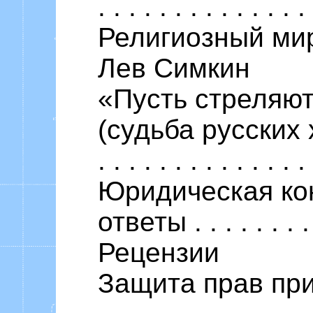
. . . . . . . . . . . . . 
Религиозный ми
Лев Симкин
«Пусть стреляют 
(судьба русских хри
. . . . . . . . . . . . . 
Юридическая кон
ответы . . . . . . . .
Рецензии
Защита прав при пр