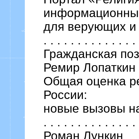
информационны
для верующих и 
. . . . . . . . . . . . . .
Гражданская по
Ремир Лопаткин
Общая оценка ре
России:
новые вызовы наше
. . . . . . . . . . . . . .
Роман Лункин