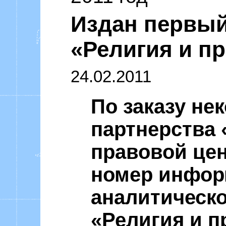
Уоммака «Ф
Издан первый
«Религия и пр
24.02.2011
По заказу не
партнерства
правовой це
номер инфор
аналитическо
«Религия и пр