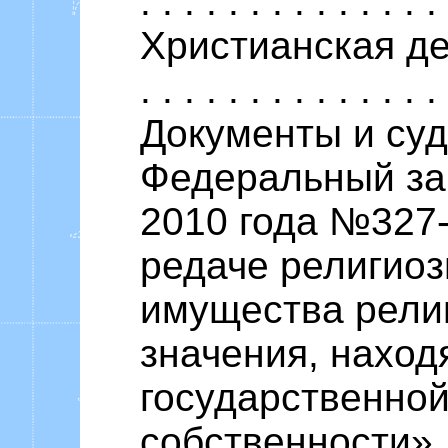
. . . . . . . . . . . . . 
Христианская демокр
. . . . . . . . . . . . . 
Документы и су
Федеральный за
2010 года №327
редаче религио
имущества религ
значения, наход
государственно
собственности» . . . .