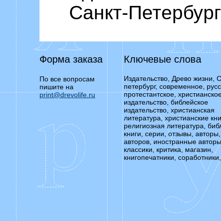
Санкт-Петербур
Форма заказа
Ключевые слова
Издательство, Древо жизни, С
По все вопросам
петербург, современное, русс
пишите на
протестантское, христианско
print@drevolife.ru
издательство, библейское
издательство, христианская
литература, христианские кни
религиозная литература, биб
книги, серии, отзывы, авторы,
авторов, иностранные авторы
классики, критика, магазин,
книгопечатники, соработники,