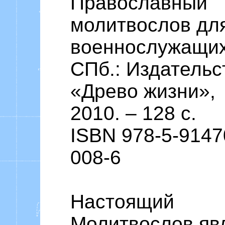
Православный
молитвослов дл
военнослужащих
СПб.: Издательс
«Древо жизни»,
2010. – 128 с.
ISBN 978-5-9147
008-6
Настоящий
Молитвослов яв