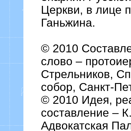
Церкви, в лице 
Ганьжина.
© 2010 Составле
слово – протои
Стрельников, С
собор, Санкт-Пе
© 2010 Идея, ре
составление – К.
Адвокатская Па