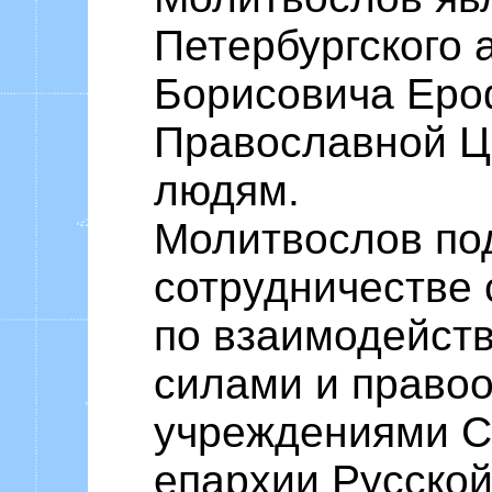
Петербургского 
Борисовича Еро
Православной Ц
людям.
Молитвослов по
сотрудничестве
по взаимодейст
силами и право
учреждениями С
епархии Русско