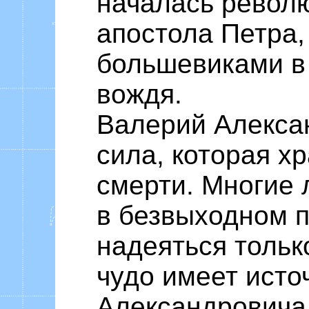
началась револю
апостола Петра
большевиками в 
вождя.
Валерий Алекса
сила, которая х
смерти. Многие 
в безвыходном 
надеяться тольк
чудо имеет исто
Александровича 