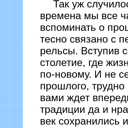
Так уж случило
времена мы все 
вспоминать о про
тесно связано с 
рельсы. Вступив 
столетие, где жи
по-новому. И не се
прошлого, трудно 
вами ждет впереди
традиции да и нра
век сохранились и