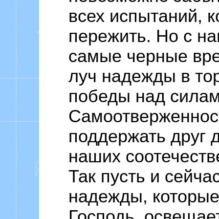
всех испытаний, 
пережить. Но с на
самые черные вре
луч надежды в то
победы над силам
Самоотверженност
поддержать друг д
наших соотечестве
Так пусть и сейча
надежды, которые
Господь, освещае