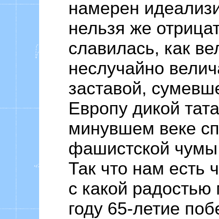
намерен идеализи
нельзя же отрицат
славилась, как ве
неслучайно велич
заставой, сумевше
Европу дикой тата
минувшем веке сп
фашистской чумы 
Так что нам есть 
с какой радостью
году 65-летие поб