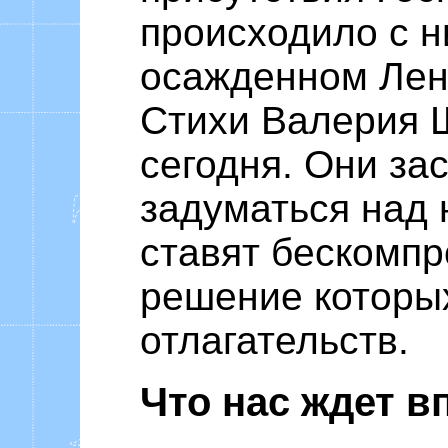
происходило с н
осажденном Лен
Стихи Валерия 
сегодня. Они за
задуматься над
ставят бескомп
решение которых
отлагательств.
Что нас ждет в