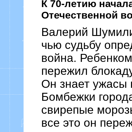
К 70-летию начал
Отечественной в
Валерий Шумили
чью судьбу опр
война. Ребенком
пережил блокаду
Он знает ужасы
Бомбежки города
свирепые мороз
все это он пере