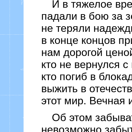
И в тяжелое вре
падали в бою за 
не теряли надежд
в конце концов пр
нам дорогой ценой
кто не вернулся с
кто погиб в блокад
выжить в отечест
этот мир. Вечная 
Об этом забыват
невозможно забыт