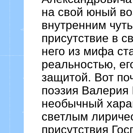
на свой юный во
внутренним чуть
присутствие в с
него из мифа ст
реальностью, ег
защитой. Вот по
поэзия Валерия
необычный хара
светлым лириче
присутствия Гос