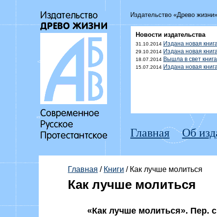
Издательство «Древо жизни
Новости издательства
Издана новая книг
31.10.2014
Издана новая книг
29.10.2014
Вышла в свет книг
18.07.2014
Издана новая кни
15.07.2014
Главная
Об изд
Главная
/
Книги
/ Как лучше молиться
Как лучше молиться
«Как лучше молиться». Пер. с