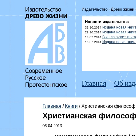
Издательство «Древо жизни
Новости издательства
Издана новая книг
31.10.2014
Издана новая книг
29.10.2014
Вышла в свет книг
18.07.2014
Издана новая кни
15.07.2014
Главная
Об изд
Главная
/
Книги
/ Христианская философ
Христианская философ
06.04.2013