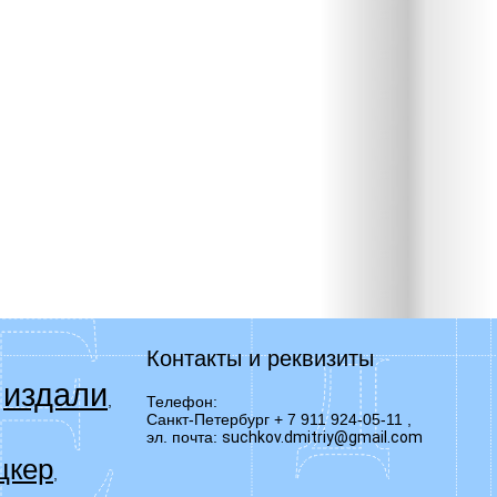
Контакты и реквизиты
издали
,
,
Телефон:
Санкт-Петербург + 7 911 924-05-11
,
эл. почта:
suchkov.dmitriy@gmail.com
цкер
,