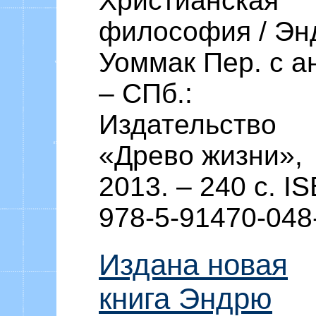
Христианская
философия / Эн
Уоммак Пер. с ан
– СПб.:
Издательство
«Древо жизни»,
2013. – 240 c. I
978-5-91470-048
Издана новая
книга Эндрю