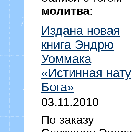
Уоммака «Ф
молитва
:
Издана новая
книга Эндрю
Уоммака
«Истинная нату
Бога»
03.11.2010
По заказу