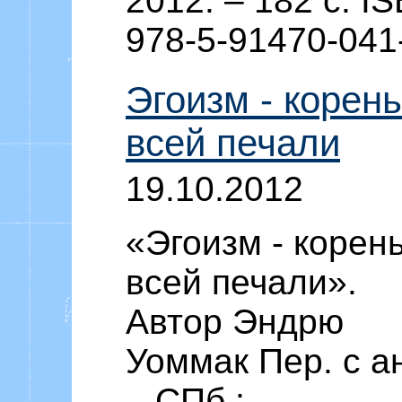
2012. – 182 c. I
978-5-91470-041
Эгоизм - корень
всей печали
19.10.2012
«Эгоизм - корен
всей печали».
Автор Эндрю
Уоммак Пер. с ан
– СПб.: