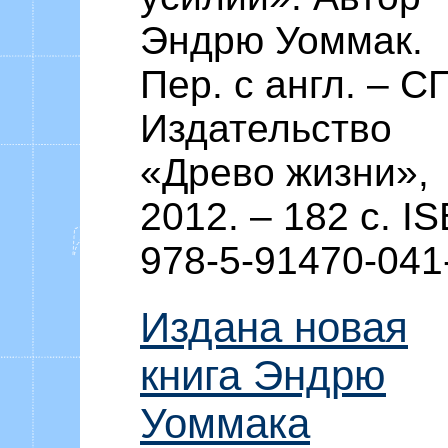
Эндрю Уоммак.
Пер. с англ. – СП
Издательство
«Древо жизни»,
2012. – 182 c. I
978-5-91470-041
Издана новая
книга Эндрю
Уоммака