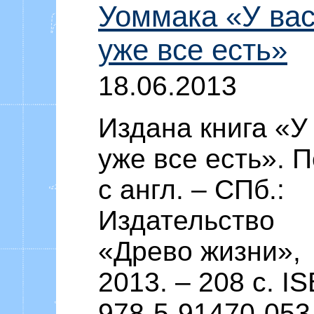
Уоммака «У ва
уже все есть»
18.06.2013
Издана книга «У
уже все есть». П
с англ. – СПб.:
Издательство
«Древо жизни»,
2013. – 208 c. I
978-5-91470-053