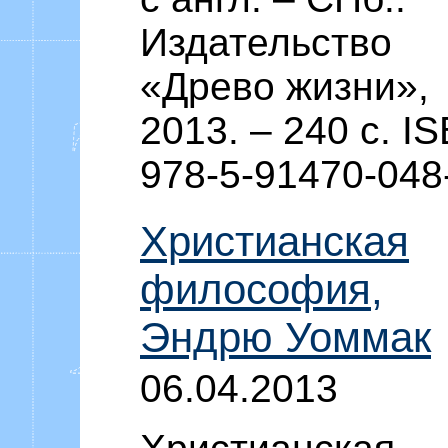
Издательство
«Древо жизни»,
2013. – 240 c. I
978-5-91470-048
Христианская
философия,
Эндрю Уоммак
06.04.2013