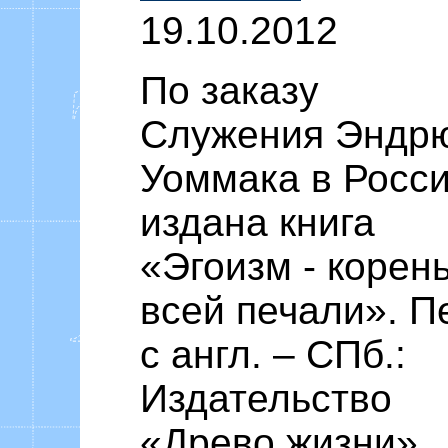
19.10.2012
По заказу
Служения Эндр
Уоммака в Росси
издана книга
«Эгоизм - корен
всей печали». П
с англ. – СПб.:
Издательство
«Древо жизни»,