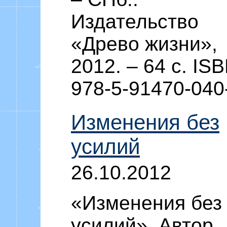
Издательство
«Древо жизни»,
2012. – 64 c. IS
978-5-91470-040
Изменения без
усилий
26.10.2012
«Изменения без
усилий». Автор