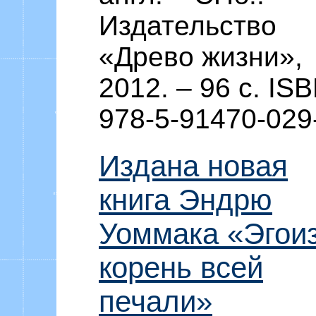
Издательство
«Древо жизни»,
2012. – 96 c. IS
978-5-91470-029
Издана новая
книга Эндрю
Уоммака «Эгоиз
корень всей
печали»