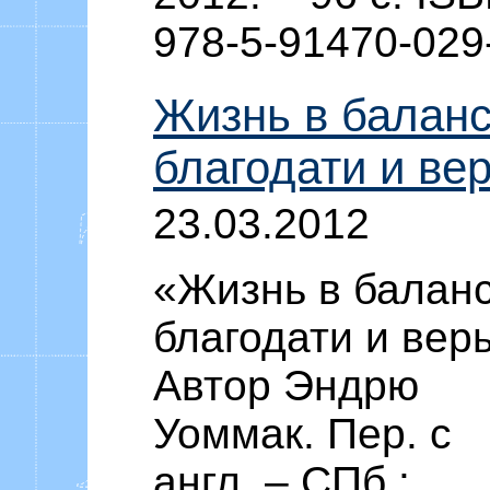
978-5-91470-029
Жизнь в балан
благодати и ве
23.03.2012
«Жизнь в балан
благодати и вер
Автор Эндрю
Уоммак. Пер. с
англ. – СПб.: