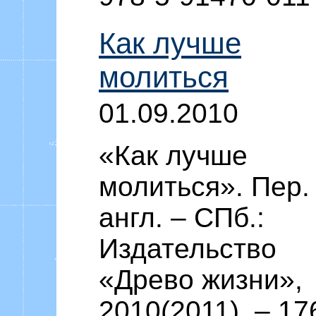
Как лучше
молиться
01.09.2010
«Как лучше
молиться». Пер.
англ. – СПб.:
Издательство
«Древо жизни»,
2010(2011). – 176