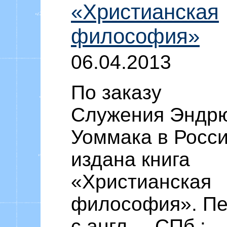
«Христианская
философия»
06.04.2013
По заказу
Служения Эндр
Уоммака в Росси
издана книга
«Христианская
философия». Пе
с англ. – СПб.: