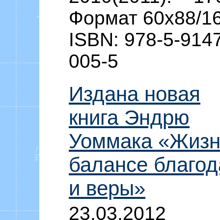
Формат 60x88/1
ISBN: 978-5-914
005-5
Издана новая
книга Эндрю
Уоммака «Жизн
балансе благод
и веры»
23.03.2012