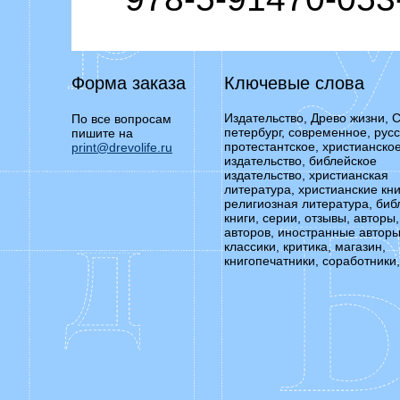
Форма заказа
Ключевые слова
Издательство, Древо жизни, С
По все вопросам
петербург, современное, русс
пишите на
протестантское, христианско
print@drevolife.ru
издательство, библейское
издательство, христианская
литература, христианские кни
религиозная литература, биб
книги, серии, отзывы, авторы,
авторов, иностранные авторы
классики, критика, магазин,
книгопечатники, соработники,