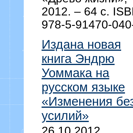
2012. – 64 c. IS
978-5-91470-040
Издана новая
книга Эндрю
Уоммака на
русском языке
«Изменения бе
усилий»
26.10.2012