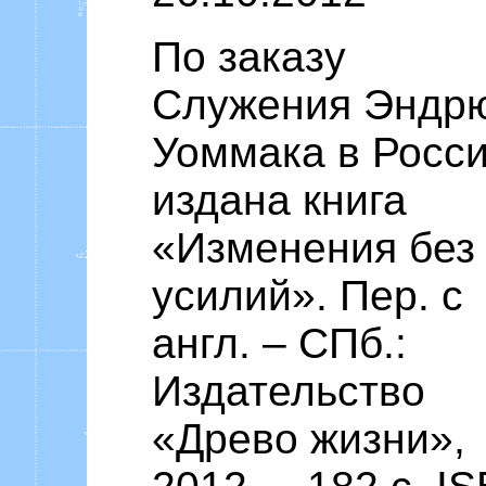
По заказу
Служения Эндр
Уоммака в Росси
издана книга
«Изменения без
усилий». Пер. с
англ. – СПб.:
Издательство
«Древо жизни»,