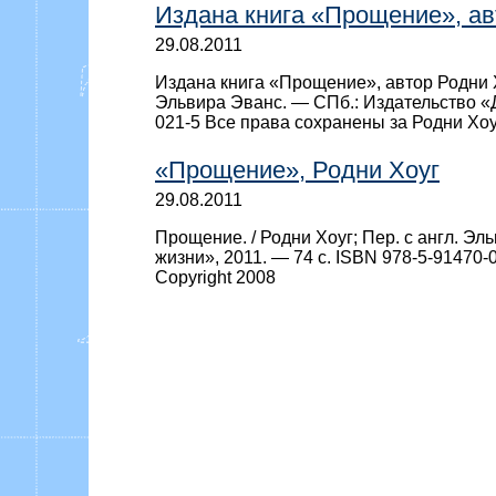
Издана книга «Прощение», ав
29.08.2011
Издана книга «Прощение», автор Родни Х
Эльвира Эванс. — СПб.: Издательство «Д
021-5 Все права сохранены за Родни Хоу
«Прощение», Родни Хоуг
29.08.2011
Прощение. / Родни Хоуг; Пер. с англ. Э
жизни», 2011. — 74 c. ISBN 978-5-91470
Copyright 2008