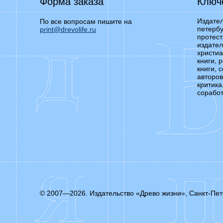
Форма заказа
Ключ
Издател
По все вопросам пишите на
петербу
print@drevolife.ru
протест
издател
христиа
книги, 
книги, 
авторов
критика
соработ
© 2007—2026. Издательство «Древо жизни», Санкт-Пет