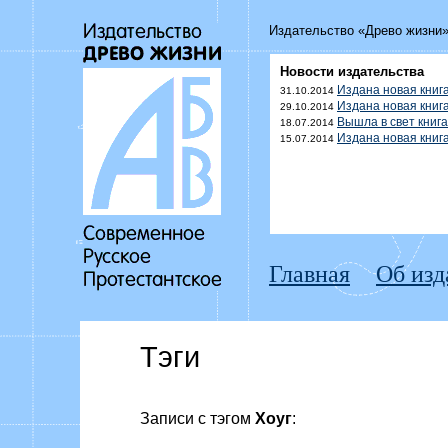
Издательство «Древо жизни
Новости издательства
Издана новая книг
31.10.2014
Издана новая книг
29.10.2014
Вышла в свет книг
18.07.2014
Издана новая кни
15.07.2014
Главная
Об изд
Тэги
Записи с тэгом
Хоуг
: