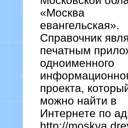
Московской обл
«Москва
евангельская».
Справочник явл
печатным прило
одноименного
информационно
проекта, которы
можно найти в
Интернете по ад
http://moskva.drev