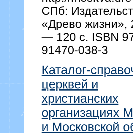
СПб: Издательс
«Древо жизни», 
— 120 с. ISBN 97
91470-038-3
Каталог-справо
церквей и
христианских
организациях 
и Московской о