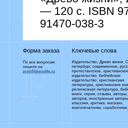
— 120 с. ISBN 97
91470-038-3
Форма заказа
Ключевые слова
Издательство, Древо жизни, С
По все вопросам
петербург, современное, русс
пишите на
протестантское, христианско
print@drevolife.ru
издательство, библейское
издательство, христианская
литература, христианские кни
религиозная литература, биб
книги, серии, отзывы, авторы,
авторов, иностранные авторы
классики, критика, магазин,
книгопечатники, соработники,