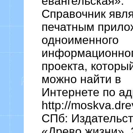
евангельская».
Справочник явл
печатным прило
одноименного
информационно
проекта, которы
можно найти в
Интернете по ад
http://moskva.drev
СПб: Издательс
«Древо жизни», 