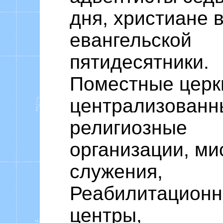
дня, христиане 
евангельской
пятидесятники.
Поместные церк
централизованн
религиозные
организации, ми
служения,
Реабилитацион
центры,