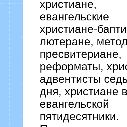
христиане,
евангельские
христиане-бапти
лютеране, метод
пресвитериане,
реформаты, хри
адвентисты сед
дня, христиане 
евангельской
пятидесятники.