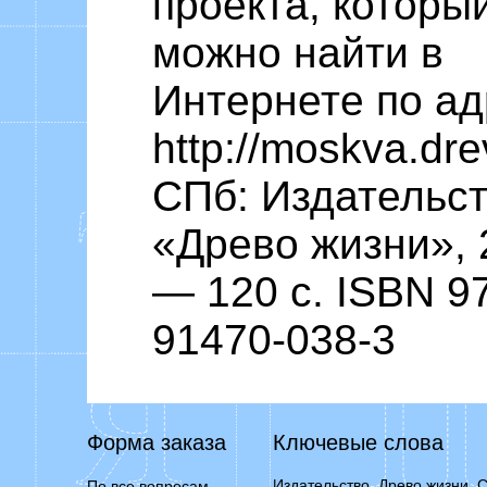
проекта, которы
можно найти в
Интернете по ад
http://moskva.drev
СПб: Издательс
«Древо жизни», 
— 120 с. ISBN 97
91470-038-3
Форма заказа
Ключевые слова
Издательство, Древо жизни, С
По все вопросам