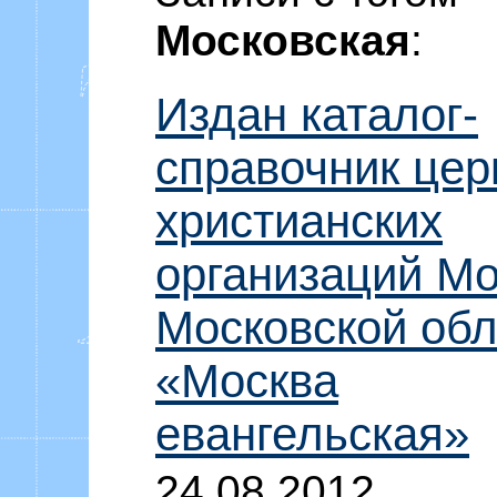
Уоммака «Ф
Московская
:
Издан каталог-
справочник цер
христианских
организаций Мо
Московской обл
«Москва
евангельская»
24.08.2012