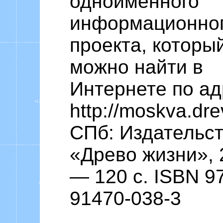
одноименного
информационно
проекта, которы
можно найти в
Интернете по ад
http://moskva.drev
СПб: Издательс
«Древо жизни», 
— 120 с. ISBN 97
91470-038-3