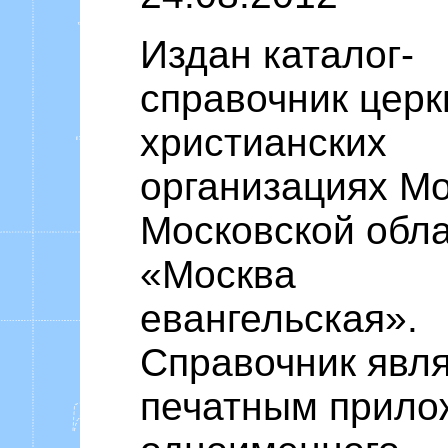
Издан каталог-
справочник церк
христианских
организациях М
Московской обл
«Москва
евангельская».
Справочник явл
печатным прило