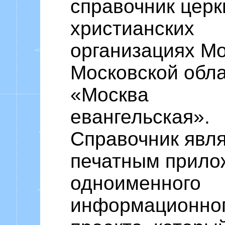
справочник церк
христианских
организациях М
Московской обл
«Москва
евангельская».
Справочник явл
печатным прило
одноименного
информационно