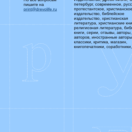
петербург, современное, русс
пишите на
протестантское, христианско
print@drevolife.ru
издательство, библейское
издательство, христианская
литература, христианские кни
религиозная литература, биб
книги, серии, отзывы, авторы,
авторов, иностранные авторы
классики, критика, магазин,
книгопечатники, соработники,