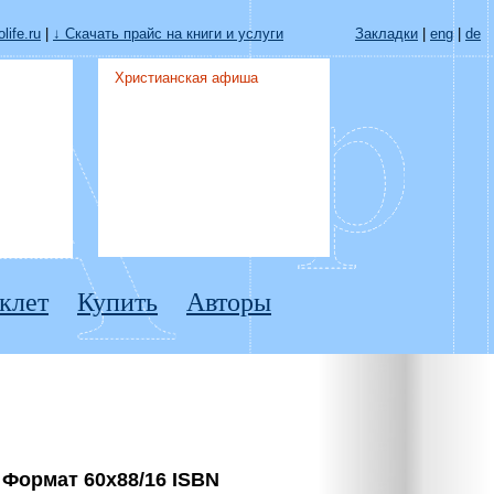
life.ru
|
↓ Скачать прайс на книги и услуги
Закладки
|
eng
|
de
Христианская афиша
клет
Купить
Авторы
 Формат 60x88/16 ISBN