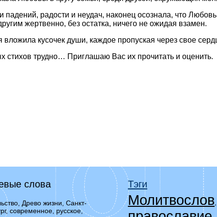
 падений, радости и неудач, наконец осознала, что Любовь –
другим жертвенно, без остатка, ничего не ожидая взамен.
 я вложила кусочек души, каждое пропуская через свое серд
х стихов трудно… Приглашаю Вас их прочитать и оценить.
евые слова
Тэги
Молитвослов
ьство, Древо жизни, Санкт-
рг, современное, русское,
православие