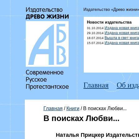
Издательство «Древо жизни
Новости издательства
Издана новая книг
31.10.2014
Издана новая книг
29.10.2014
Вышла в свет книг
18.07.2014
Издана новая кни
15.07.2014
Главная
Об изд
Главная
/
Книги
/ В поисках Любви...
В поисках Любви...
Наталья Прицкер Издательство