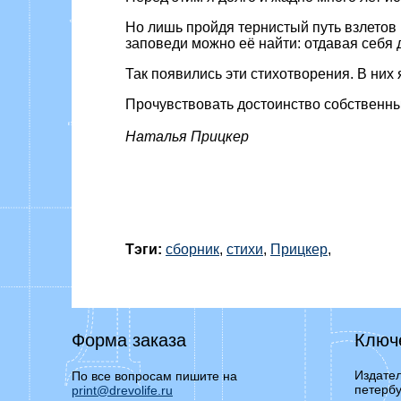
Но лишь пройдя тернистый путь взлетов и
заповеди можно её найти: отдавая себя 
Так появились эти стихотворения. В них
Прочувствовать достоинство собственны
Наталья Прицкер
Тэги:
сборник
,
стихи
,
Прицкер
,
Форма заказа
Ключ
Издател
По все вопросам пишите на
петербу
print@drevolife.ru